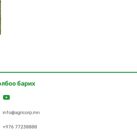
олбоо барих
info@agricorp.mn
+976 77238888