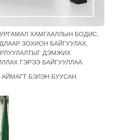
 УРГАМАЛ ХАМГААЛЛЫН БОДИС,
ДЛААР ЗОХИОН БАЙГУУЛАХ,
ОРЛУУЛАЛТЫГ ДЭМЖИХ
ИЛЛАХ ГЭРЭЭ БАЙГУУЛЛАА.
 АЙМАГТ БЭЛЭН БУУСАН