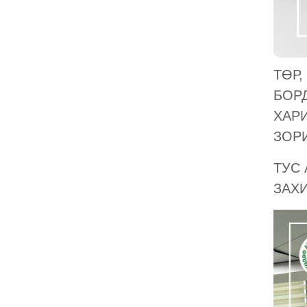
ТӨР
БОР
ХАР
ЗОРИ
ТУС
ЗАХИ