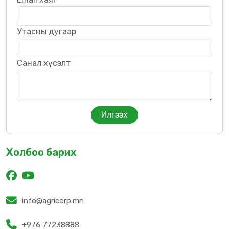
Утасны дугаар
Санал хүсэлт
Холбоо барих
info@agricorp.mn
+976 77238888