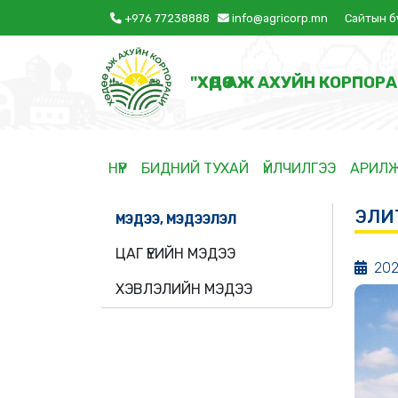
+976 77238888
info@agricorp.mn
Сайтын б
"ХӨДӨӨ АЖ АХУЙН КОРПОРА
НҮҮР
БИДНИЙ ТУХАЙ
ҮЙЛЧИЛГЭЭ
АРИЛ
ЭЛИТ
МЭДЭЭ, МЭДЭЭЛЭЛ
ЦАГ ҮЕИЙН МЭДЭЭ
202
ХЭВЛЭЛИЙН МЭДЭЭ