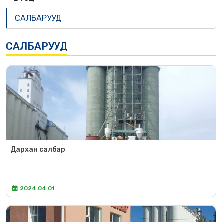
САЛБАРУУД
САЛБАРУУД
Дархан салбар
2024.04.01