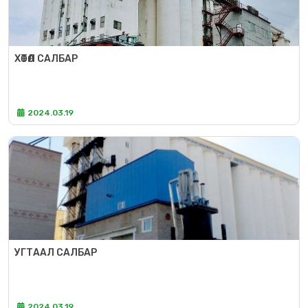
ХӨТӨЛ САЛБАР
2024.03.19
УГТААЛ САЛБАР
2024.03.19