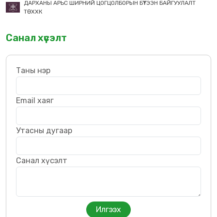
ДАРХАНЫ АРЬС ШИРНИЙ ЦОГЦОЛБОРЫН БҮТЭЭН БАЙГУУЛАЛТ
ТӨХХК
Санал хүсэлт
Таны нэр
Email хаяг
Утасны дугаар
Санал хүсэлт