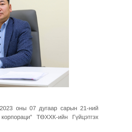
2023 оны 07 дугаар сарын 21-ний
корпораци” ТӨХХК-ийн Гүйцэтгэх