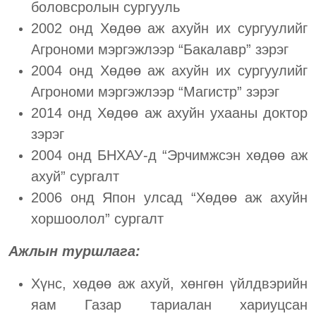
боловсролын сургууль
2002 онд Хөдөө аж ахуйн их сургуулийг
Агрономи мэргэжлээр “Бакалавр” зэрэг
2004 онд Хөдөө аж ахуйн их сургуулийг
Агрономи мэргэжлээр “Магистр” зэрэг
2014 онд Хөдөө аж ахуйн ухааны доктор
зэрэг
2004 онд БНХАУ-д “Эрчимжсэн хөдөө аж
ахуй” сургалт
2006 онд Япон улсад “Хөдөө аж ахуйн
хоршоолол” сургалт
Ажлын туршлага:
Хүнс, хөдөө аж ахуй, хөнгөн үйлдвэрийн
яам Газар тариалан хариуцсан