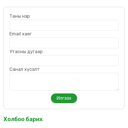
Таны нэр
Email хаяг
Утасны дугаар
Санал хүсэлт
Холбоо барих