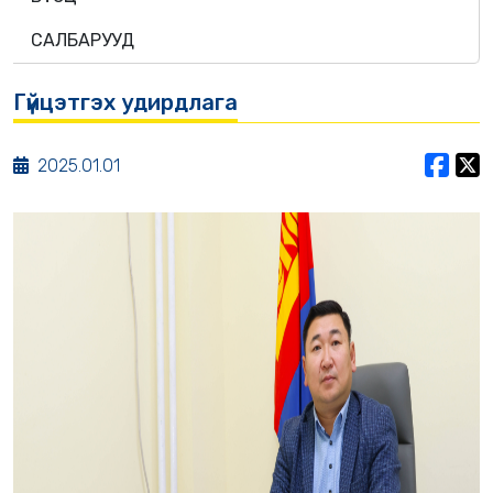
САЛБАРУУД
Гүйцэтгэх удирдлага
2025.01.01